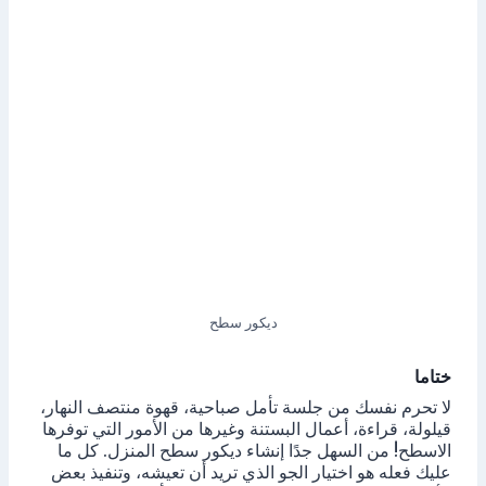
ديكور سطح
ختاما
لا تحرم نفسك من جلسة تأمل صباحية، قهوة منتصف النهار،
قيلولة، قراءة، أعمال البستنة وغيرها من الأمور التي توفرها
الاسطح! من السهل جدًا إنشاء ديكور سطح المنزل. كل ما
عليك فعله هو اختيار الجو الذي تريد أن تعيشه، وتنفيذ بعض