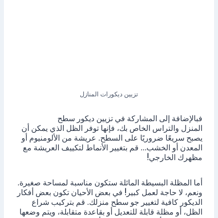
تزيين ديكورات المنازل
فبالإضافة إلى المشاركة في تزيين ديكور سطح
المنزل والتراس الخاص بك، فإنها توفر الظل الذي يمكن أن
يصبح سريعًا ضروريًا على السطح. عريشة من الألومنيوم أو
المعدن أو الخشب… قم بتغيير الأنماط لتكييف العريشة مع
مظهرك الخارجي!
أما المظلة البسيطة المائلة ستكون مناسبة لمساحة صغيرة.
ونعم، لا حاجة لعمل كبير! في بعض الأحيان تكون بعض أفكار
الديكور كافية لتغيير جو سطح منزلك. قم بتركيب شراع
الظل، أو مظلة قابلة للتعديل أو بقاعدة متقابلة، ويتم وضعها