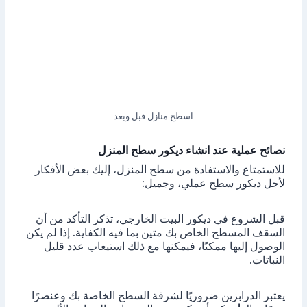
اسطح منازل قبل وبعد
نصائح عملية عند انشاء
ديكور سطح المنزل
للاستمتاع والاستفادة من سطح المنزل، إليك بعض الأفكار
لأجل ديكور سطح عملي، وجميل:
قبل الشروع في ديكور البيت الخارجي، تذكر التأكد من أن
السقف المسطح الخاص بك متين بما فيه الكفاية. إذا لم يكن
الوصول إليها ممكنًا، فيمكنها مع ذلك استيعاب عدد قليل
النباتات.
يعتبر الدرابزين ضروريًا لشرفة السطح الخاصة بك وعنصرًا