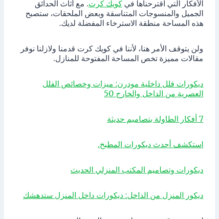
الأفكار التي اقترحناها في
كويك كرت
. مع أثاث الحدائق
الجميل والمنسوجات المتناسقة وبعض الملحقات، ستصبح
هذه المساحة منطقة الاسترخاء المفضلة لديك.
ولن يتوقف الأمر هنا، لأننا في كويك كرت قدمنا ولازلنا نوفر
مقالات مميزة تخص المساحة المفتوحة للمنازل.
ديكورات فلل داخلية مودرن: ميزات وخصائص الفلل
العصرية من الداخل والخارج 50
7 أفكار الطاولة بتصاميم حديثة
استكشف أحدث ديكورات المطبخ.
ديكورات وتصاميم المكتب المنزلي الحديث
ديكور المنزل من الداخل: ديكورات داخل المنزل ستدهشك