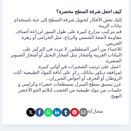
كيف اجعل شرفة السطح مخضرة؟
إليك بعض الأفكار لتحويل شرفة السطح إلى جنة باستخدام
نباتات الزينة:
قم بتركيب مزارع كبيرة على طول السور لزراعة أصناف
مقاومة لأشعة الشمس والرياح، مثل الخزامى أو زهرة
الجريس.
للاختباء من أعين المتطفلين، لا تتردد في التركيز على
النباتات الغريبة وأشجار مثل أشجار النخيل أو أشجار الصنوبر
الصغيرة.
اعمل على ترتيب الشجيرات في أواني كبيرة.
لمرافقة ديكور نباتاتك، ركز على أناقة المواد الطبيعية: أثاث
الروطان أو الخزف أو أحواض الخيزران…
عزز تنسيق سطح المنزل بمسطحات خضراء وكراسي و
جلسات من مواد طبيعية من الخشب لتلائم الجو الأخضر
البهيج.
مشاركة