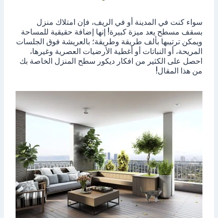
سواء كنت في المدينة أو في الريف، فإن امتلاك منزل
بسقف مسطح يعد ميزة كبيرة! إنها إضافة حقيقية للمساحة
ويمكن ترتيبها بألف طريقة وطريقة؛ بالعريشة فوق الجلسات
المريحة، أو النباتات أو أغطية الأرضيات العصرية وغيرها،
احصل على الكثير من افكار ديكور سطح المنزل الخاصة بك
من هذا المقال!