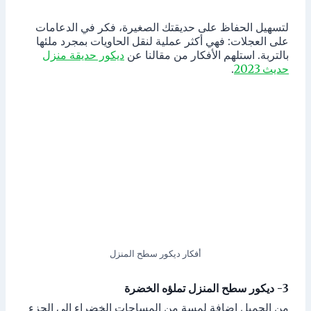
لتسهيل الحفاظ على حديقتك الصغيرة، فكر في الدعامات
على العجلات: فهي أكثر عملية لنقل الحاويات بمجرد ملئها
بالتربة. استلهم الأفكار من مقالنا عن
ديكور حديقة منزل
حديث 2023
.
أفكار ديكور سطح المنزل
3- ديكور سطح المنزل تملؤه الخضرة
من الجميل إضافة لمسة من المساحات الخضراء إلى الجزء