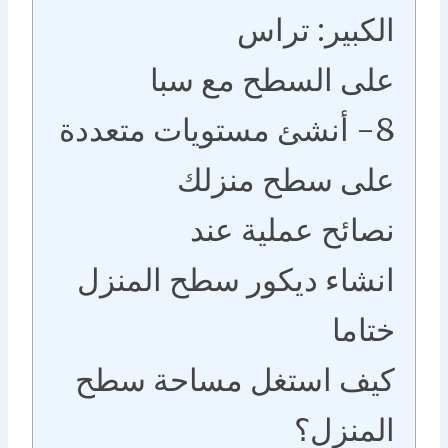
الكبير: تراس
على السطح مع سبا
8- أنشئ مستويات متعددة
على سطح منزلك
نصائح عملية عند
انشاء ديكور سطح المنزل
ختاما
كيف استغل مساحة سطح
المنزل؟