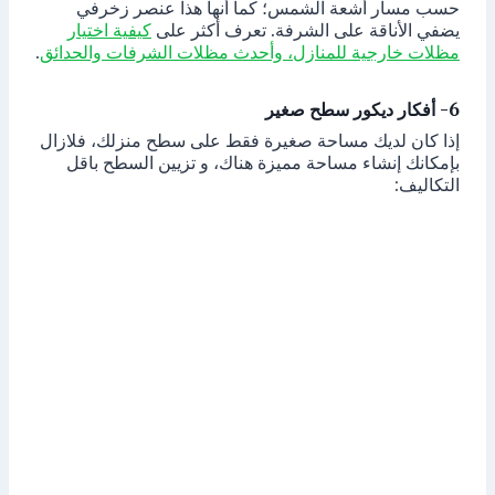
حسب مسار أشعة الشمس؛ كما أنها هذا عنصر زخرفي
يضفي الأناقة على الشرفة. تعرف أكثر على
كيفية اختيار
مظلات خارجية للمنازل، وأحدث مظلات الشرفات والحدائق
.
6- أفكار ديكور سطح صغير
إذا كان لديك مساحة صغيرة فقط على سطح منزلك، فلازال
بإمكانك إنشاء مساحة مميزة هناك، و تزيين السطح باقل
التكاليف: