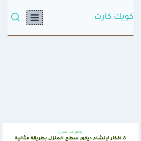
لتجاوز
لى
لمحتوى
كويك كارت
ديكورات المنزل
8 افكار لإنشاء ديكور سطح المنزل بطريقة مثالية