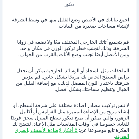
ديكور
اجمع نباتاتك في الأصص وضع القليل منها في وسط الشرفة
لإنشاء مساحات صغيرة من النباتات.
قم بتجميع أثاثك الخارجي المختلف معًا ولا تضعه في زوايا
الشرفة. وذلك لتجنب خطر تركيز الوزن في مكان واحد.
ومن الأفضل أيضًا تجنب وضع الأثاث بالقرب من الحواف.
الملحقات مثل السجاد أو الوسائد الخارجية يمكن أن تجعل
تراس السطح الخاص بك مريحًا بشكل خاص. قم بتزيين
شرفتك باختيار اللون المفضل لديك.، مع إضافة القليل من
الخيال وتنظيم مساحتك بشكل أفضل.
لا تنس تركيب مصادر إضاءة مختلفة على شرفة السطح، أو
إنشاء مزيج من الإضاءة المميزة مثل الفوانيس أو أكاليل
الزهور، والتي يمكن أن تمنح ديكور سطح المنزل سحرًا فريدًا
للغاية. خصوصا في أوقات المناسبات مثل الأعياد. لتتضح لك
الفكرة تابع موضوعنا عن:
6 أفكار لإضاءة الأسقف بالطرق
الحديثة
.