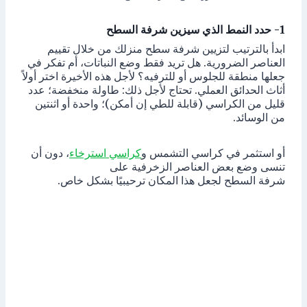
1- حدد النمط الذي سيزين شرفة السطح
ابدأ بالترتيب لتزيين شرفة سطح منزلك من خلال تقييم
العناصر الضرورية. هل تريد فقط وضع النباتات، أم تفكر في
جعلها منطقة للجلوس أو للترفيه؟ لأجل هذه الأخيرة اختر أولاً
أثاث الحدائق العملي. تحتاج لأجل ذلك: طاولة منخفضة؛ عدد
قليل من الكراسي (قابلة للطي إن أمكن)؛ واحدة أو اثنتين
من الوسائد.
أو استثمر في كراسي التشمس و
كراسي استرخاء
، دون أن
تنسى وضع بعض العناصر الزخرفية على
شرفة السطح لجعل هذا المكان ترحيبيًا بشكل خاص.