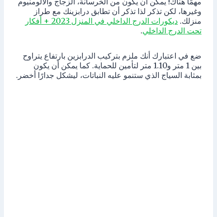
مهمًا هناك! يمكن أن يكون من الخرسانة، الزجاج والألومنيوم
وغيرها، لكن تذكر لذا تذكر أن تطابق درابزينك مع طراز
منزلك.
ديكورات الدرج الداخلي في المنزل 2023 + أفكار
تحت الدرج الداخلي
.
ضع في اعتبارك أنك ملزم بتركيب الدرابزين بارتفاع يتراوح
بين 1 متر و1.10 متر لتأمين للحماية. كما يمكن أن يكون
بمثابة السياج الذي ستنمو عليه النباتات، ليشكل جدارًا أخضر.