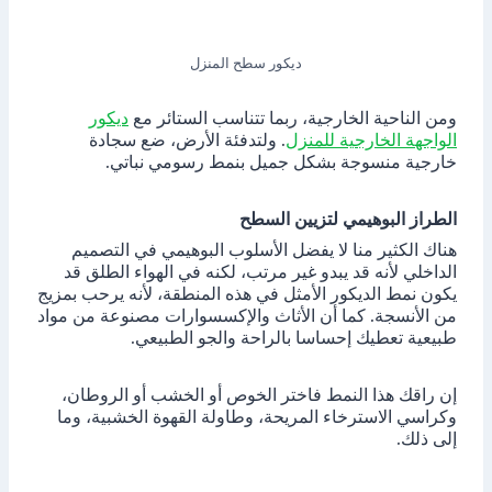
ديكور سطح المنزل
ومن الناحية الخارجية، ربما تتناسب الستائر مع
ديكور
الواجهة الخارجية للمنزل
. ولتدفئة الأرض، ضع سجادة
خارجية منسوجة بشكل جميل بنمط رسومي نباتي.
الطراز البوهيمي لتزيين السطح
هناك الكثير منا لا يفضل الأسلوب البوهيمي في التصميم
الداخلي لأنه قد يبدو غير مرتب، لكنه في الهواء الطلق قد
يكون نمط الديكور الأمثل في هذه المنطقة، لأنه يرحب بمزيج
من الأنسجة. كما أن الأثاث والإكسسوارات مصنوعة من مواد
طبيعية تعطيك إحساسا بالراحة والجو الطبيعي.
إن راقك هذا النمط فاختر الخوص أو الخشب أو الروطان،
وكراسي الاسترخاء المريحة، وطاولة القهوة الخشبية، وما
إلى ذلك.