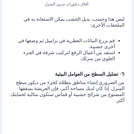
أفكار ديكورات تزيين المنزل
ليس هذا وحسب، بديل الخشب يمكن الاستعانة به في
الملحقات الأخرى:
قم بزرع النباتات العطرية في براميل ثم وضعها في
أخرى خشبية.
استفد من أعمال الرفع لتركيب شرفة في الجزء
العلوي من منزلك.
5- تضليل السطح من العوامل البيئية
من الضروري إنشاء مناطق مظللة كجزء من ديكور سطح
المنزل. إذا كان لديك مساحة أكبر، فإن العريشة بسقفها
المصنوع من شرائح خشبية أو قماش ستكون مثالية لحمايتك
أكثر.