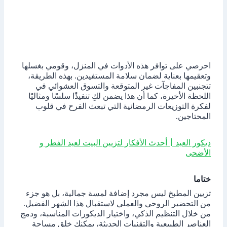
احرصي على توافر هذه الأدوات في المنزل، وقومي بغسلها
وتعقيمها بعناية لضمان سلامة المستفيدين. بهذه الطريقة،
تتجنبين المفاجآت غير المتوقعة والتسوق العشوائي في
اللحظة الأخيرة، كما أن هذا يضمن لكِ تنفيذًا سلسًا ومثاليًا
لفكرة التوزيعات الرمضانية التي تبعث الفرح في قلوب
المحتاجين.
ديكور العيد | أحدث الأفكار لتزيين البيت لعيد الفطر و
الأضحى
ختاما
تزيين المطبخ ليس مجرد إضافة لمسة جمالية، بل هو جزء
من التحضير الروحي والعملي لاستقبال هذا الشهر الفضيل.
من خلال التنظيم الذكي، واختيار الديكورات المناسبة، ودمج
العناصر الطبيعية والتقنيات الحديثة، يمكنك خلق مساحة