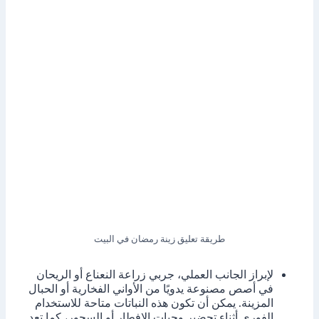
طريقة تعليق زينة رمضان في البيت
لإبراز الجانب العملي، جربي زراعة النعناع أو الريحان
في أصص مصنوعة يدويًا من الأواني الفخارية أو الحبال
المزينة. يمكن أن تكون هذه النباتات متاحة للاستخدام
الفوري أثناء تحضير وجبات الإفطار أو السحور، كما تعد