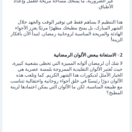
غير الضرورية، ما يمنحك مساحة مريحة للعمل وإعداد
الأطباق.
هذا التنظيم لا يساهم فقط في توفير الوقت والجهد خلال
الشهر المبارك، بل يمنح مطبخك مظهرًا مرتبًا يعزز الأجواء
الهادئة والمريحة المناسبة لروحانية رمضان. لنبدأ الآن بأفكار
الزينة!
2- الاستعانة ببعض الألوان الرمضانية
لا شك أن لرمضان ألوانه المميزة التي تحظى بشعبية كبيرة،
حيث تُعتبر الألوان التقليدية الممزوجة بلمسة عصرية هي
الخيار الأمثل لديكورات هذا الشهر الكريم. كما وتلعب هذه
الألوان دورًا رئيسيًا في خلق أجواء روحانية واحتفالية تتناسب
مع طبيعة المناسبة. لكن ما الألوان التي يمكن اعتمادها لزينة
المطبخ؟