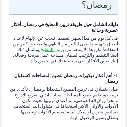
رمضان؟
دليلك الشامل حول طريقة تزيين المطبخ في رمضان: أفكار
عصرية وجذابة
في كل يوم من هذا الشهر العظيم، نبحث عن الإلهام لإعداد
أطباق شهية، ما يعني الكثير من الطهي والتعب والكثير من
النفقات! لكن هذا لا يمنعنا من
تزيين المطبخ
ويشمل ذلك
أيضًا التنظيم والترتيب لضمان مساحة عمل مريحة وفعالة.
إليك بعض الأفكار التي ستساعدك في تحقيق ذلك:
1- أهم أفكار ديكورات رمضان
تنظيم المساحات لاستقبال
رمضان
قبل الانطلاق في تزيين المطبخ استعدادًا لرمضان، تأكدي من
ترتيب وتنظيم جميع المساحات بعناية. ابدئي بتفريغ الأدراج
والخزائن لإزالة الفوضى، ثم أعيدي ترتيبها بحيث تكون
الأدوات والأواني الأكثر استخدامًا في متناول اليد. استخدمي
صناديق تخزين أو سلال أنيقة لتقسيم الأدوات وتنظيمها
بشكل يسهل الوصول إليها.