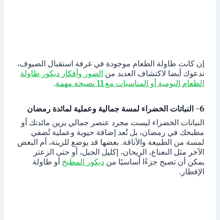
إن كانت طاولة الطعام موجودة في غرفة استقبال الضيوف،
ندعوك أيضا لاكتشاف العديد من
الصور وأفكار ديكور طاولة
الطعام اليومية أو المناسبات مع 11 نصيحة مهمة
.
6- النباتات الخضراء لمسة جمالية وعملية لمائدة رمضان
النباتات الخضراء ليست مجرد عنصر جمالي يزين مائدتك أو
مطبخك في رمضان، بل تُعد إضافة حيوية وعملية تُضفي
لمسة من الطبيعة والأناقة. بعضها قد يوضع للزينة، أم البعض
الآخر مثل النعناع، الريحان، إكليل الجبل، أو حتى الزعتر
يمكن أن تصبح جزءًا أساسيًا من
ديكور المطبخ
أو طاولة
الإفطار.