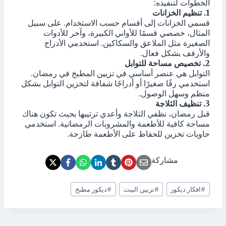
الخطوات لتنفيذه:
1. تنظيم الخزانات
قسمي الخزانات إلى أقسام حسب الاستخدام. على سبيل
المثال، خصصي قسمًا للأواني الكبيرة، وآخر للأدوات
الصغيرة مثل الملاعق والسكاكين. استخدمي الأدراج
والأرفف بشكل فعال.
2. تخصيص مساحة للتوابل
التوابل هي عنصر أساسي في تزيين المطبخ في رمضان.
استخدمي رفًا صغيرًا أو أدراجًا شفافة لتخزين التوابل بشكل
منظم وسهل الوصول.
3. تنظيف الثلاجة
قبل رمضان، نظفي الثلاجة وأعدي ترتيبها بحيث تكون هناك
مساحة كافية للأطعمة والمشروبات الرمضانية. استخدمي
حاويات تخزين للحفاظ على الأطعمة طازجة.
مشاركة
وسوم
#
افكار ديكور
#
تزيين البيت
#
ديكور مطبخ
المقال: