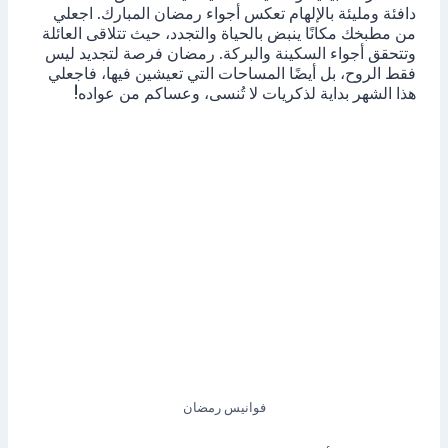
دافئة ومليئة بالإلهام تعكس أجواء رمضان المبارك. اجعلي
من مطبخك مكانًا ينبض بالحياة والتجدد، حيث تتلاقى العائلة
وتتحقق أجواء السكينة والبركة. رمضان فرصة لتجديد ليس
فقط الروح، بل أيضًا المساحات التي تعيشين فيها، فاجعلي
هذا الشهر بداية لذكريات لا تُنسى، وعساكم من عواده!
فوانيس رمضان