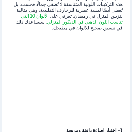
هذه التركيبات اللونية المتناسقة لا تُضفي جمالًا فحسب، بل
تُعطي أيضًا لمسة عصرية للزخارف التقليدية، وهي مثالية
لتزيين المنزل في رمضان. تعرفي على
الألوان 10 التي
تناسب اللون الذهبي في الديكور المنزلي
. سيساعدك ذلك
في تنسيق صحيح للألوان في مطبخك.
3- اختيار إضاءة دافئة ومريحة