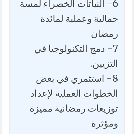
6- النباتات الخضراء لمسة
جمالية وعملية لمائدة
رمضان
7- دمج التكنولوجيا في
التزيين.
8- استثمري في بعض
الخطوات العملية لإعداد
توزيعات رمضانية مميزة
ومؤثرة