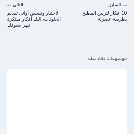
تصفّح
السابق
التالي
المقالات
10 افكار لتزيين المطبخ
لاختيار وتنسيق أواني تقديم
بطريقة عصرية
الحلويات، اليك أفكار مبتكرة
تبهر ضيوفك
موضوعات ذات صلة