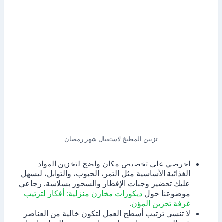
تزيين المطبخ لاستقبال شهر رمضان
احرصي على تخصيص مكان واضح لتخزين المواد
الغذائية الأساسية مثل التمر، الحبوب، والتوابل، ليسهل
عليك تحضير وجبات الإفطار والسحور بسلاسة. رجاعي
موضوعنا حول
ديكورات مخازن منزلية: أفكار لترتيب
غرفة تخزين المؤن
.
لا تنسي ترتيب أسطح العمل لتكون خالية من العناصر