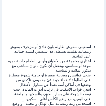
استعيني بمفرش طاولة بلون هادئ أو مزخرف بنقوش
رمضانية تقليدية بسيطة، هذا سيضفي لمسة جمالية
على المائدة.
اختاري مجموعة من الأطباق وأواني الطعام ذات تصميم
موحد أو متناسق، ويفضل أن تكون بألوان تتماشى مع
ديكور المائدة والمناسبة.
ضعي فوانيس رمضانية صغيرة أو حاملة شموع معطرة
على الطاولة لإضفاء جو دافئ وحميمي. تأكدي من
وضعها في أماكن آمنة بعيداً عن متناول الأطفال.
اتبعي قواعد الإتيكيت في ترتيب أدوات المائدة، حيث
توضع الشوكة على يسار الطبق، والسكين والملعقة
على اليمين، مع وضع الكأس أعلى السكين.
استخدمي زينة رمضانية مثل الهلال والنجمة، أو وضع