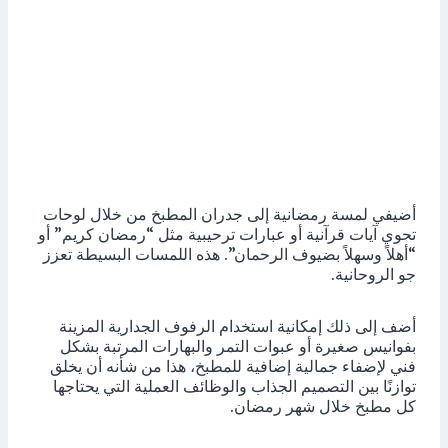
أضيفي لمسة رمضانية إلى جدران المطبخ من خلال لوحات
تحوي آيات قرآنية أو عبارات ترحيبية مثل “رمضان كريم” أو
“أهلاً وسهلاً بضيوف الرحمان”. هذه اللمسات البسيطة تعزز
جو الروحانية.
أضف إلى ذلك إمكانية استخدام الرفوف الجدارية المزينة
بفوانيس صغيرة أو عبوات التمر والبهارات المرتبة بشكل
فني لإضفاء جمالية إضافية للمطبخ، هذا من شأنه أن يخلق
توازنًا بين التصميم الجذاب والوظائف العملية التي يحتاجها
كل مطبخ خلال شهر رمضان.