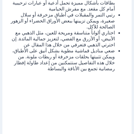
بطاقات بأشكال مميزة تحمل أدعية أو عبارات ترحيبية
أمام كل مقعد. مع مفرش الخيامية
رتبي التمر والمقبلات في أطباق مزخرفة أو سلال
صغيرة، ويمكن تزيينها ببعض الأوراق الخضراء أو الزهور
الصالحة للأكل.
اختاري ألواناً متناسقة ومريحة للعين، مثل الذهبي مع
الأبيض، أو الأزرق مع الفضي، لتعزيز جمالية المائدة. إن
اخترتي الذهبي فتعرفي من خلال هذا المقال عن
ضعي مناديل قماشية مطوية بشكل أنيق على الأطباق،
ويمكن تثبيتها بحلقات مزخرفة أو ربطات ملونة. من
خلال هذه التفاصيل ستتمكنين من إعداد طاولة إفطار
رمضانية تجمع بين الأناقة والبساطة