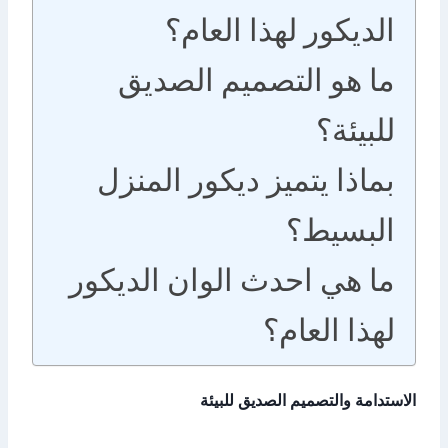
الديكور لهذا العام؟
ما هو التصميم الصديق
للبيئة؟
بماذا يتميز ديكور المنزل
البسيط؟
ما هي احدث الوان الديكور
لهذا العام؟
الاستدامة والتصميم الصديق للبيئة