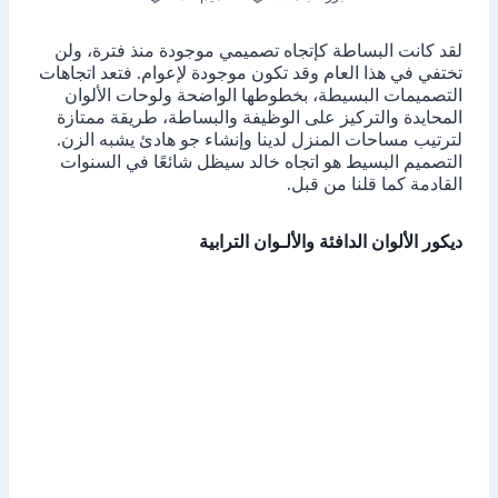
لقد كانت البساطة كإتجاه تصميمي موجودة منذ فترة، ولن
تختفي في هذا العام وقد تكون موجودة لإعوام. فتعد اتجاهات
التصميمات البسيطة، بخطوطها الواضحة ولوحات الألوان
المحايدة والتركيز على الوظيفة والبساطة، طريقة ممتازة
لترتيب مساحات المنزل لدينا وإنشاء جو هادئ يشبه الزن.
التصميم البسيط هو اتجاه خالد سيظل شائعًا في السنوات
القادمة كما قلنا من قبل.
ديكور الألوان الدافئة والألـوان الترابية