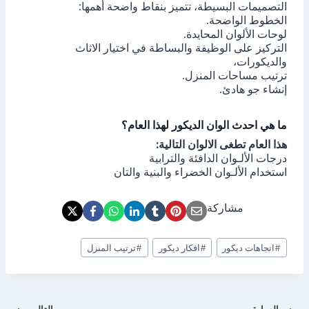
التصميمات البسيطة، تتميز بنقاط واضحة أهمها:
الخطوط الواضحة.
لوحات الألوان المحايدة.
التركيز على الوظيفة والبساطة في اختيار الاثاث
والديكورات،
ترتيب مساحات المنزل.
إنشاء جو هادئ.
ما هي احدث الوان الديكور لهذا العام؟
هذا العام تطغى الالوان التالية:
درجات الألـوان الدافئة والترابية
استخدام الألـوان الخضراء والبنية والتان
مشاركة
وسوم
#
اتجاهات ديكور
#
افكار ديكور
#
ترتيب المنزل
المقال:
تصفّح