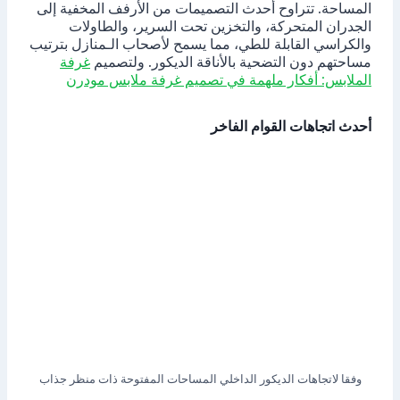
المساحة. تتراوح أحدث التصميمات من الأرفف المخفية إلى
الجدران المتحركة، والتخزين تحت السرير، والطاولات
والكراسي القابلة للطي، مما يسمح لأصحاب الـمنازل بترتيب
مساحتهم دون التضحية بالأناقة الديكور. ولتصميم
غرفة
الملابس: أفكار ملهمة في تصميم غرفة ملابس مودرن
أحدث اتجاهات القوام الفاخر
وفقا لاتجاهات الديكور الداخلي المساحات المفتوحة ذات منظر جذاب