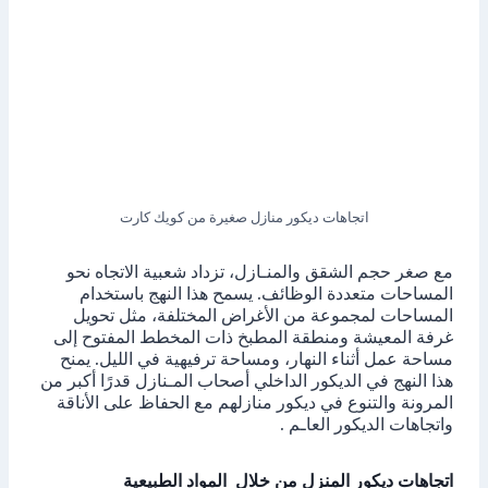
اتجاهات ديكور منازل صغيرة من كويك كارت
مع صغر حجم الشقق والمنـازل، تزداد شعبية الاتجاه نحو
المساحات متعددة الوظائف. يسمح هذا النهج باستخدام
المساحات لمجموعة من الأغراض المختلفة، مثل تحويل
غرفة المعيشة ومنطقة المطبخ ذات المخطط المفتوح إلى
مساحة عمل أثناء النهار، ومساحة ترفيهية في الليل. يمنح
هذا النهج في الديكور الداخلي أصحاب المـنازل قدرًا أكبر من
المرونة والتنوع في ديكور منازلهم مع الحفاظ على الأناقة
واتجاهات الديكور العاـم .
اتجاهات ديكور المنزل من خلال المواد الطبيعية