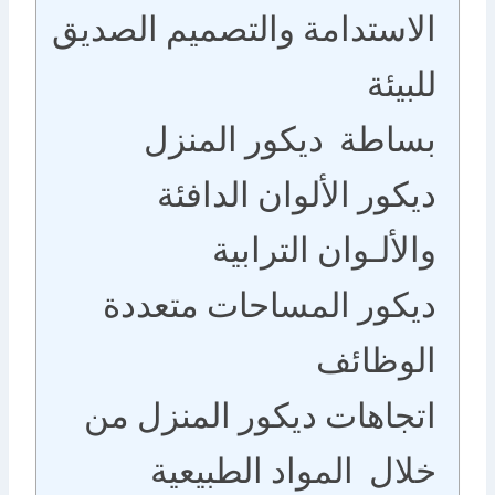
الاستدامة والتصميم الصديق
للبيئة
بساطة ديكور المنزل
ديكور الألوان الدافئة
والألـوان الترابية
ديكور المساحات متعددة
الوظائف
اتجاهات ديكور المنزل من
خلال المواد الطبيعية