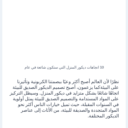
10 اتجاهات ديكور المنزل التي ستكون شائعة في عام
نظرًا لأن العالم أصبح أكثر وعيًا ببصمتنا الكربونية وتأثيرنا
على البيئةكما يزعمون، أصبح تصميم الديكور الصديق للبيئة
اتجاهًا شائعًا بشكل متزايد في ديكور المنزل. وسيظل التركيز
على المواد المستدامة والتصميم الصديق للبيئة يمثل أولوية
في السنوات المقبلة، حيث تميل خيارات الناس أكثر نحو
المواد المتجددة والصديقة للبيئة، من الأثاث إلى عناصر
الديكور المختلفة.