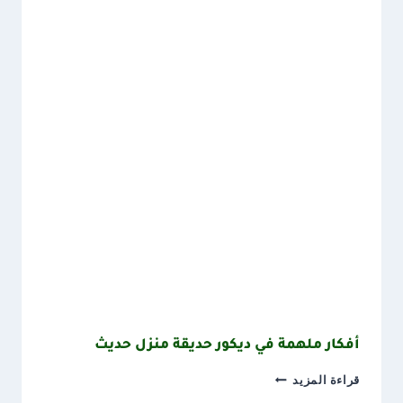
أفكار ملهمة في ديكور حديقة منزل حديث
أفكار
قراءة المزيد
ملهمة