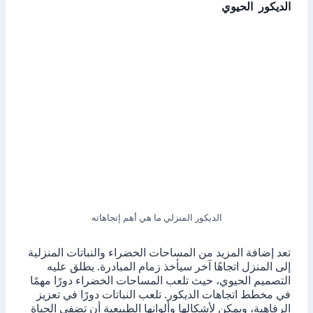
الديكور الحيوي
الديكور المنزلي ما هي أهم إتجاهاته
تعد إضافة المزيد من المساحات الخضراء والنباتات المنزلية
إلى المنزل اتجاهًا آخر سيأخذ زمام المبادرة. يطلق عليه
التصميم الحيوي، حيث تلعب المساحات الخضراء دورًا مهمًا
في مخطط اتجاهات الديكور. تلعب النباتات دورًا في تعزيز
الرفاهية، ويمكن لأشكالها وألوانها الطبيعية أن تضفي الحياة