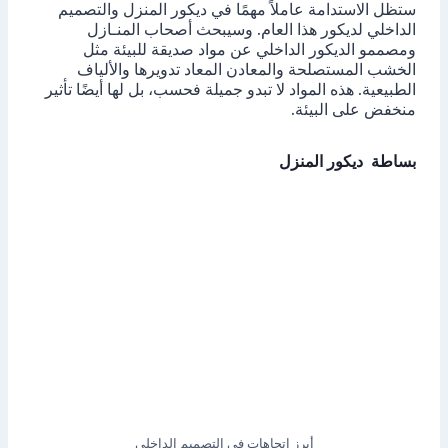
ستظل الاستدامة عاملاً مهمًا في ديكور المنزل والتصميم
الداخلي لديكور هذا العام. وسيبحث أصحاب المنـازل
ومصممو الديكور الداخلي عن مواد صديقة للبيئة مثل
الخشب المستصلحة والمعادن المعاد تدويرها والألياف
الطبيعية. هذه المواد لا تبدو جميلة فحسب، بل لها أيضًا تأثير
منخفض على البيئة.
بساطة ديكور المنزل
أبرز اتجاهات في التصميم الداخلي