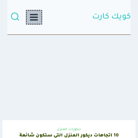
لتجاوز
لى
لمحتوى
كويك كارت
ديكورات المنزل
10 اتجاهات ديكور المنزل التي ستكون شائعة