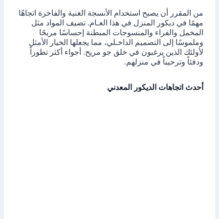
من المقرر أن يصبح استخدام الأنسجة الغنية والفاخرة اتجاهًا
مهمًا في ديكور المنزل في هذا العـام. تضيف المواد مثل
المخمل والفراء والمنسوجات المبطنة إحساسًا مريحًا
وملموسًا إلى التصميم الداخـلي، مما يجعلها الخيار الأمثل
لأولئك الذين يرغبون في خلق جو مريح. أجواء أكثر تطوراً
ودفئاً وترحيباً في منزلهم.
أحدث اتجاهات الديكور المعدني