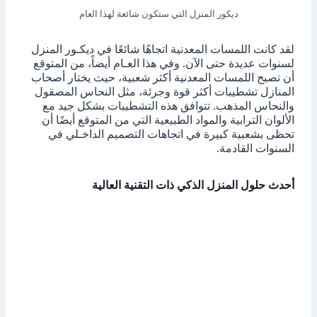
ديكور المنزل التي ستكون شائعة لهذا العام
لقد كانت اللمسات المعدنية اتجاهًا شائعًا في ديكـور المنزل
لسنوات عديدة حتى الآن. وفي هذا العـام أيضاً، من المتوقع
أن تصبح اللمسات المعدنية أكثر شعبية، حيث يختار أصحاب
المنازل تشطيبات أكثر قوة وجرئة، مثل النحاس المصقول
والنحاس المذهب. تتوافق هذه التشطيبات بشكل جيد مع
الألوان الترابية والمواد الطبيعية التي من المتوقع أيضًا أن
تحظى بشعبية كبيرة في اتجاهات التصميم الداخـلي في
السنوات القادمة.
أحدث حلول المنزل الذكي ذات التقنية العالية