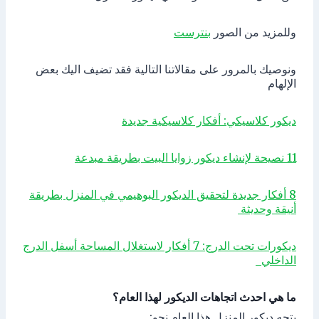
وللمزيد من الصور
بنترست
ونوصيك بالمرور على مقالاتنا التالية فقد تضيف اليك بعض
الإلهام
ديكور كلاسيكي: أفكار كلاسيكية جديدة
11 نصيحة لإنشاء ديكور زوايا البيت بطريقة مبدعة
8 أفكار جديدة لتحقيق الديكور البوهيمي في المنزل بطريقة
أنيقة وحديثة
ديكورات تحت الدرج: 7 أفكار لاستغلال المساحة أسفل الدرج
الداخلي
ما هي احدث اتجاهات الديكور لهذا العام؟
يتجه ديكور المنزل هذا العام نحو: